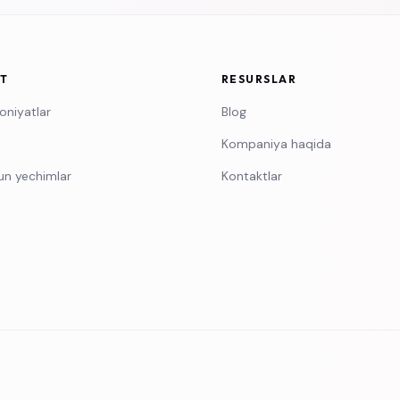
T
RESURSLAR
oniyatlar
Blog
Kompaniya haqida
un yechimlar
Kontaktlar