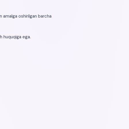
n amalga oshirilgan barcha
sh huquqiga ega.