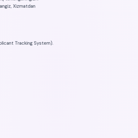
asangiz, Xizmatdan
plicant Tracking System).