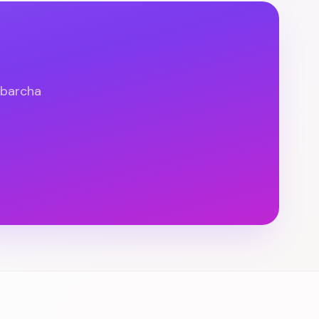
 barcha