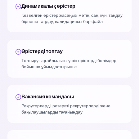
Динамикалық өрістер
Кез келген өрістер жасаңыз: мәтін, сан, күн, таңдау,
бірнеше таңдау, валидациясы бар файл
Өрістерді топтау
Толтыру ыңғайлылығы үшін өрістерді бөлімдер
бойынша ұйымдастырыңыз
Вакансия командасы
Рекрутерлерді, резервті рекрутерлерді және
бақылаушыларды тағайындау