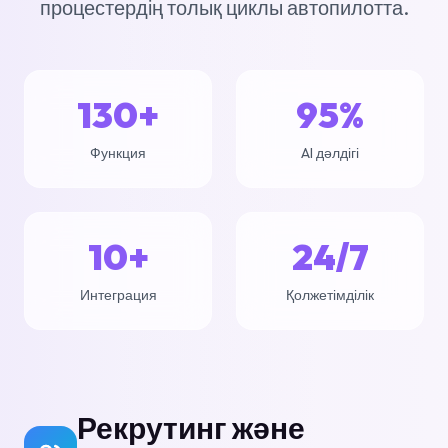
процестердің толық циклы автопилотта.
130+
95%
Функция
AI дәлдігі
10+
24/7
Интеграция
Қолжетімділік
Рекрутинг және