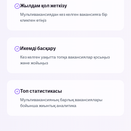
Жылдам қол жеткізу
Мультивакансиядан кез келген вакансияға бір
кликпен өтіңіз
Икемді басқару
Кез келген уақытта топқа вакансиялар қосыңыз
және жойыңыз
Топ статистикасы
Мультивакансияның барлық вакансиялары
бойынша жиынтық аналитика